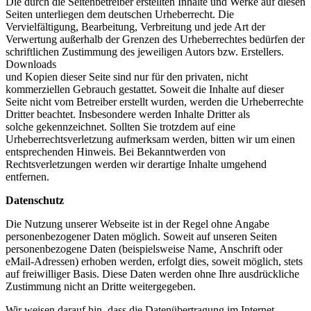
Die durch die Seitenbetreiber erstellten Inhalte und Werke auf diesen
Seiten unterliegen dem deutschen Urheberrecht. Die
Vervielfältigung, Bearbeitung, Verbreitung und jede Art der
Verwertung außerhalb der Grenzen des Urheberrechtes bedürfen der
schriftlichen Zustimmung des jeweiligen Autors bzw. Erstellers.
Downloads
und Kopien dieser Seite sind nur für den privaten, nicht
kommerziellen Gebrauch gestattet. Soweit die Inhalte auf dieser
Seite nicht vom Betreiber erstellt wurden, werden die Urheberrechte
Dritter beachtet. Insbesondere werden Inhalte Dritter als
solche gekennzeichnet. Sollten Sie trotzdem auf eine
Urheberrechtsverletzung aufmerksam werden, bitten wir um einen
entsprechenden Hinweis. Bei Bekanntwerden von
Rechtsverletzungen werden wir derartige Inhalte umgehend
entfernen.
Datenschutz
Die Nutzung unserer Webseite ist in der Regel ohne Angabe
personenbezogener Daten möglich. Soweit auf unseren Seiten
personenbezogene Daten (beispielsweise Name, Anschrift oder
eMail-Adressen) erhoben werden, erfolgt dies, soweit möglich, stets
auf freiwilliger Basis. Diese Daten werden ohne Ihre ausdrückliche
Zustimmung nicht an Dritte weitergegeben.
Wir weisen darauf hin, dass die Datenübertragung im Internet